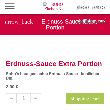
phone
person
0
shopping_cart
Erdnuss-Sauce Extra
arrow_back
Portion
Erdnuss-Sauce Extra Portion
Soho's hausgemachte Erdnuss-Sauce - köstlicher
Dip.
2,90
€