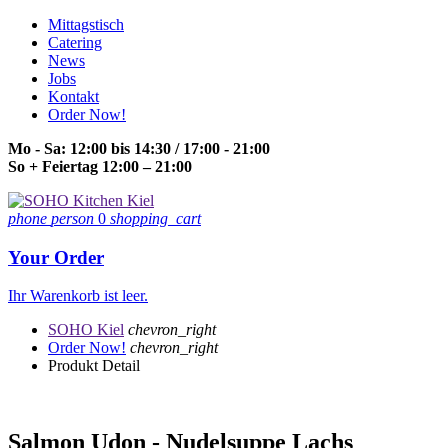
Mittagstisch
Catering
News
Jobs
Kontakt
Order Now!
Mo - Sa: 12:00 bis 14:30 / 17:00 - 21:00
So + Feiertag 12:00 – 21:00
phone
person
0
shopping_cart
Your Order
Ihr Warenkorb ist leer.
SOHO Kiel
chevron_right
Order Now!
chevron_right
Produkt Detail
Salmon Udon - Nudelsuppe Lachs