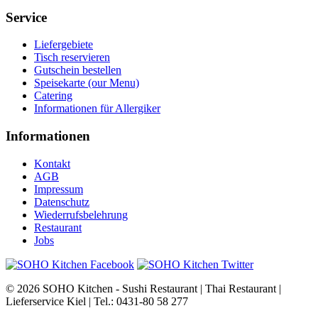
Service
Liefergebiete
Tisch reservieren
Gutschein bestellen
Speisekarte (our Menu)
Catering
Informationen für Allergiker
Informationen
Kontakt
AGB
Impressum
Datenschutz
Wiederrufsbelehrung
Restaurant
Jobs
© 2026 SOHO Kitchen - Sushi Restaurant | Thai Restaurant |
Lieferservice Kiel | Tel.: 0431-80 58 277