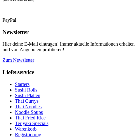
PayPal
Newsletter
Hier deine E-Mail eintragen! Immer aktuelle Informationen erhalten
und von Angeboten profitieren!
Zum Newsletter
Lieferservice
Starters
Sushi Rolls
Sushi Platten
Thai Currys
Thai Noodles
Noodle Soups
Thai Fried Rice
Teriyaki Specials
Warenkorb
Registrierung